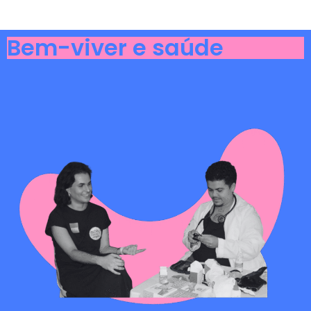
Bem-viver e saúde