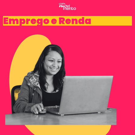
Emprego e Renda