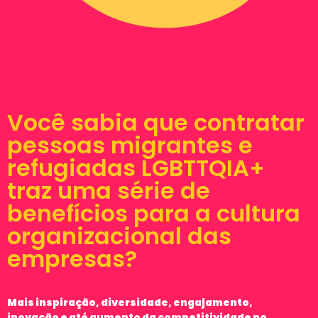
Você sabia que contratar
pessoas migrantes e
refugiadas LGBTTQIA+
traz uma série de
benefícios para a cultura
organizacional das
empresas?
Mais inspiração, diversidade, engajamento,
inovação e até aumento da competitividade no