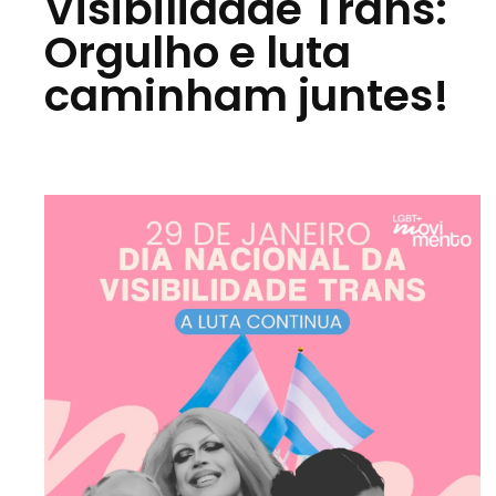
Visibilidade Trans:
Orgulho e luta
caminham juntes!