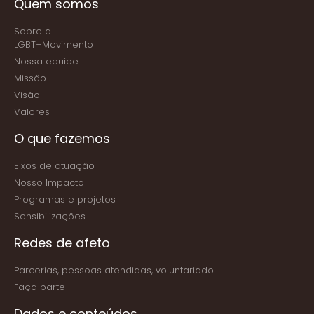
Quem somos
Sobre a
LGBT+Movimento
Nossa equipe
Missão
Visão
Valores
O que fazemos
Eixos de atuação
Nosso Impacto
Programas e projetos
Sensibilizações
Redes de afeto
Parcerias, pessoas atendidas, voluntariado
Faça parte
Dados e conteúdos