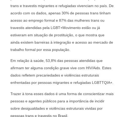
trans e travestis migrantes e refugiadas vivenciam no país. De
acordo com os dados, apenas 30% de pessoas trans tinham
acesso ao emprego formal e 87% das mulheres trans ou
travestis atendidas pela LGBT+Movimento estão ou já
estiveram em situação de prostituição, o que mostra que
ainda existem barreiras à integração e acesso ao mercado de
trabalho formal por essa população.
Em relação à saúde, 53,8% das pessoas atendidas que
afirmam ter alguma condição grave vive com HIV/Aids. Estes
dados refletem precariedades e violências estruturais
enfrentadas por pessoas migrantes e refugiadas LGBTTQIA+.
Trazer à tona esses dados é uma forma de conscientizar mais
pessoas e agentes públicos para a importância de incidir
sobre desigualdades e violências estruturais vividas por
pessoas trans e travestis no Brasil.