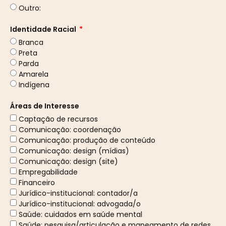
Outro:
Identidade Racial
Branca
Preta
Parda
Amarela
Indígena
Áreas de Interesse
Captação de recursos
Comunicação: coordenação
Comunicação: produção de conteúdo
Comunicação: design (mídias)
Comunicação: design (site)
Empregabilidade
Financeiro
Jurídico-institucional: contador/a
Jurídico-institucional: advogada/o
Saúde: cuidados em saúde mental
Saúde: pesquisa/articulação e mapeamento de redes