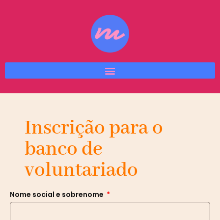
Inscrição para o
banco de
voluntariado
Nome social e sobrenome