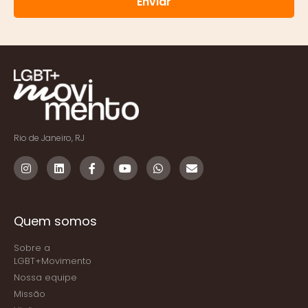
Enviar
Rio de Janeiro, RJ
Quem somos
Sobre a
LGBT+Movimento
Nossa equipe
Missão