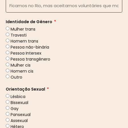
Identidade de Gênero
Mulher trans
Travesti
Homem trans
Pessoa não-binária
Pessoa Intersex
Pessoa transgênero
Mulher cis
Homem cis
Outro
Orientação Sexual
Lésbica
Bissexual
Gay
Pansexual
Assexual
Hétero