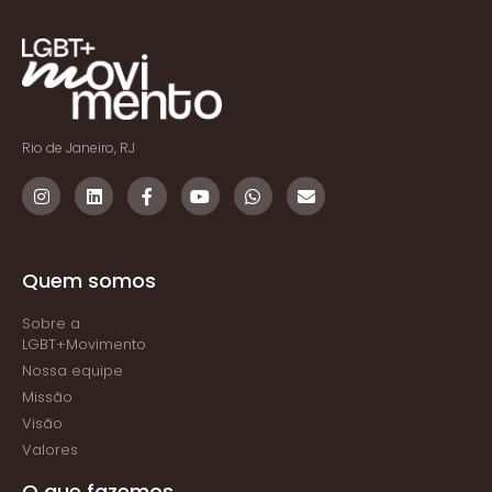
Rio de Janeiro, RJ
Quem somos
Sobre a
LGBT+Movimento
Nossa equipe
Missão
Visão
Valores
O que fazemos